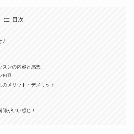
目次
け方
ッスンの内容と感想
ン内容
はのメリット・デメリット
講師がいい感じ！