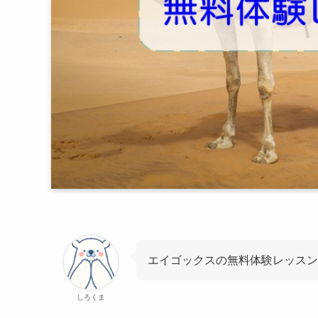
エイゴックスの無料体験レッスン
しろくま