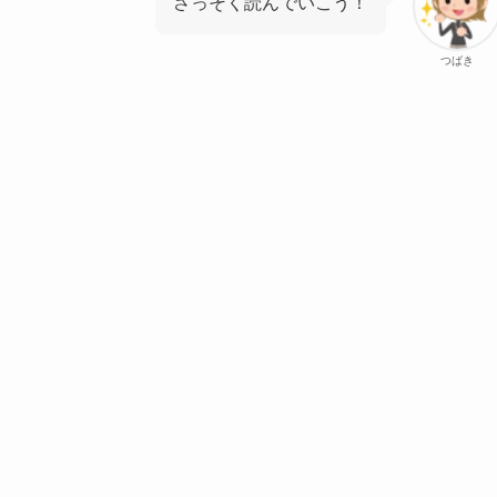
さっそく読んでいこう！
つばき