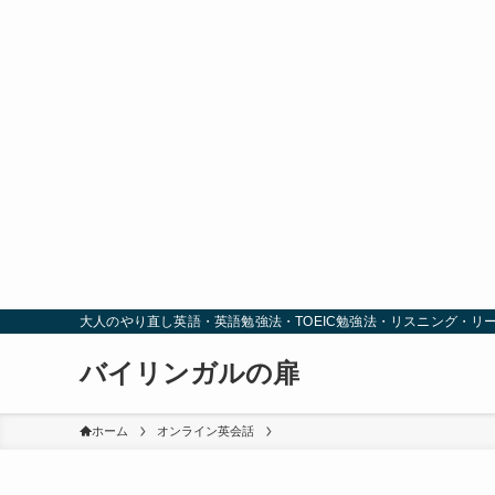
大人のやり直し英語・英語勉強法・TOEIC勉強法・リスニング・リ
バイリンガルの扉
ホーム
オンライン英会話