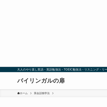
大人のやり直し英語・英語勉強法・TOEIC勉強法・リスニング・リ
バイリンガルの扉
ホーム
英会話独学法