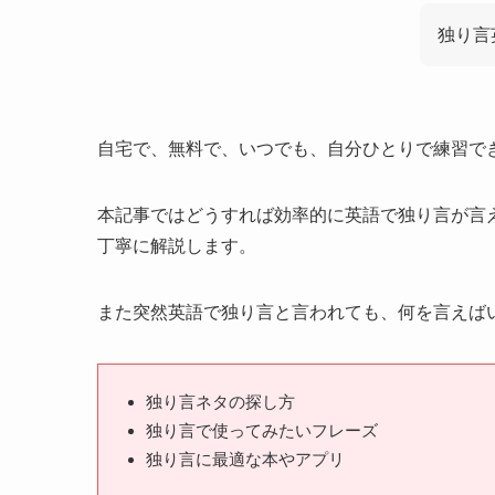
独り言
自宅で、無料で、いつでも、自分ひとりで練習で
本記事ではどうすれば効率的に英語で独り言が言
丁寧に解説します。
また突然英語で独り言と言われても、何を言えば
独り言ネタの探し方
独り言で使ってみたいフレーズ
独り言に最適な本やアプリ