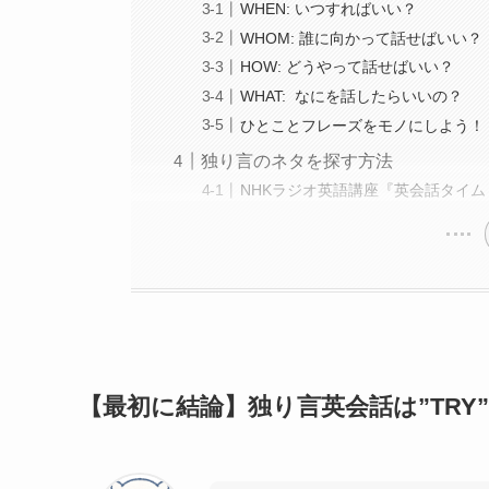
WHEN: いつすればいい？
WHOM: 誰に向かって話せばいい？
HOW: どうやって話せばいい？
WHAT: なにを話したらいいの？
ひとことフレーズをモノにしよう！
独り言のネタを探す方法
NHKラジオ英語講座『英会話タイ
【最初に結論】独り言英会話は”TRY