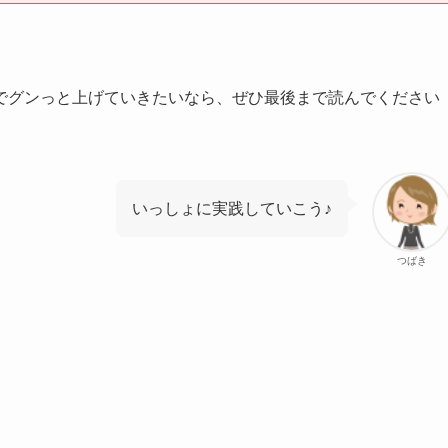
でグンっと上げていきたいなら、ぜひ最後まで読んでください
いっしょに実践していこう♪
つばき