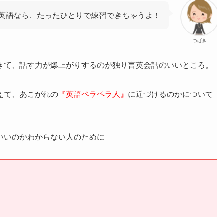
英語なら、たったひとりで練習できちゃうよ！
つばき
きて、話す力が爆上がりするのが独り言英会話のいいところ。
えて、あこがれの
『英語ペラペラ人』
に近づけるのかについて
いいのかわからない人のために