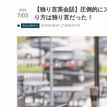
【独り言英会話】圧倒的に
2026
7/03
り方は独り言だった！
2019-09-07
2026-07-03
英会話独学法