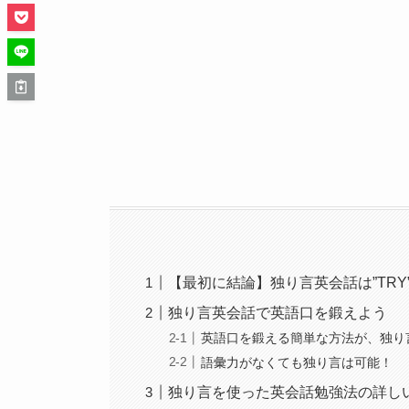
【最初に結論】独り言英会話は”TRY
独り言英会話で英語口を鍛えよう
英語口を鍛える簡単な方法が、独り
語彙力がなくても独り言は可能！
独り言を使った英会話勉強法の詳し