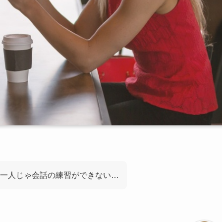
一人じゃ会話の練習ができない…