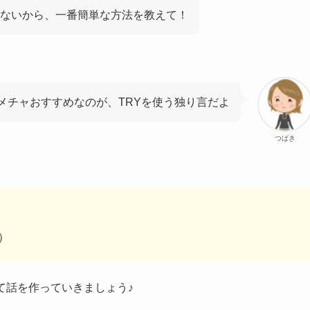
ないから、一番簡単な方法を教えて！
メチャおすすめなのが、TRYを使う独り言だよ
つばき
た）
て
話を作っていきましょう♪